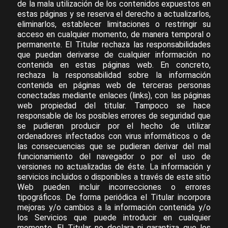
de la mala utilización de los contenidos expuestos en
estas páginas y se reserva el derecho a actualizarlos,
eliminarlos, establecer limitaciones o restringir su
acceso en cualquier momento, de manera temporal o
permanente. El Titular rechaza las responsabilidades
que puedan derivarse de cualquier información no
contenida en estas páginas web. En concreto,
rechaza la responsabilidad sobre la información
contenida en páginas web de terceras personas
conectadas mediante enlaces (links), con las páginas
web propiedad del titular. Tampoco se hace
responsable de los posibles errores de seguridad que
se pudieran producir por el hecho de utilizar
ordenadores infectados con virus informáticos o de
las consecuencias que se pudieran derivar del mal
funcionamiento del navegador o por el uso de
versiones no actualizadas de éste. La información y
servicios incluidos o disponibles a través de este sitio
Web pueden incluir incorrecciones o errores
tipográficos. De forma periódica el Titular incorpora
mejoras y/o cambios a la información contenida y/o
los Servicios que puede introducir en cualquier
momento. El Titular no declara ni garantiza que los