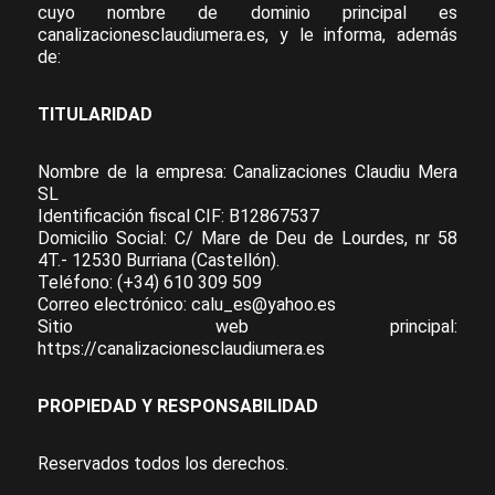
cuyo nombre de dominio principal es
canalizacionesclaudiumera.es, y le informa, además
de:
TITULARIDAD
Nombre de la empresa: Canalizaciones Claudiu Mera
SL
Identificación fiscal CIF: B12867537
Domicilio Social: C/ Mare de Deu de Lourdes, nr 58
4T.- 12530 Burriana (Castellón).
Teléfono: (+34) 610 309 509
Correo electrónico: calu_es@yahoo.es
Sitio web principal:
https://canalizacionesclaudiumera.es
PROPIEDAD Y RESPONSABILIDAD
Reservados todos los derechos.